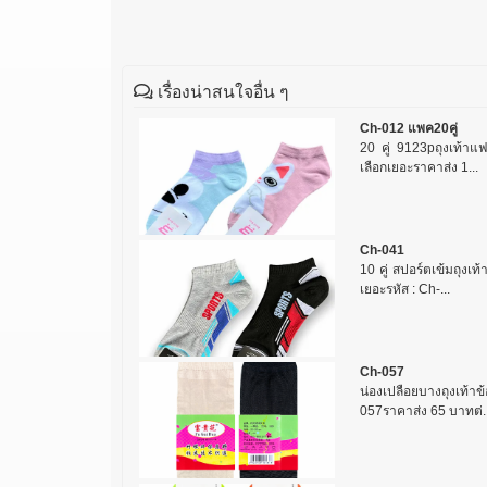
เรื่องน่าสนใจอื่น ๆ
Ch-012 แพค20คู่
20 คู่ 9123pถุงเท้าแฟช
เลือกเยอะราคาส่ง 1...
Ch-041
10 คู่ สปอร์ตเข้มถุงเท้า
เยอะรหัส : Ch-...
Ch-057
น่องเปลือยบางถุงเท้าข้
057ราคาส่ง 65 บาทต่..