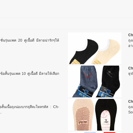
Ch
ั่นรุ่นแพค 20 คู่เนื้อดี มีลายน่ารักๆให้
ถุ
อาก
Ch
ข้อสั้นรุ่นแพค 10 คู่เนื้อดี มีลายให้เลือก
ธุ
Ch
อสั้นเนื้อถุงน่องบรรจุสีละโหลรหัส : Ch-
ถุง
.
Soc