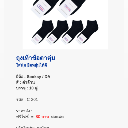
ถุงเท้าข้อตาตุ่ม
ใส่นุ่ม ยืดหยุ่นได้ดี
ยี่ห้อ : Socksy / DA
สี : ดำล้วน
บรรจุ : 10 คู่
รหัส : C-201
ราคาส่ง :
ฟรีไซซ์
=
80 บาท
ต่อแพค