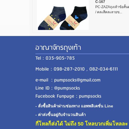
C-167
PC-ZAZAถุงเท้าข้อสั้นตาต
/ คละสีคละลายข...
อาณาจักรถุงเท้า
Tel : 035-905-785
Mobile : 098-287-2010 , 082-034-6111
e-mail : pumpsocks@gmail.com
Line ID : @pumpsocks
Facebook Fanpage : pumpsocks
- สั่งซื้อสินค้าผ่านช่องทาง แอพพลิเคชั่น Line
- ค่าส่งขี้นอยู่กับจำนวนสินค้า
กี่โหลก็ส่งได้ ไม่ถึง 50 โหลบวกเพิ่มโหล