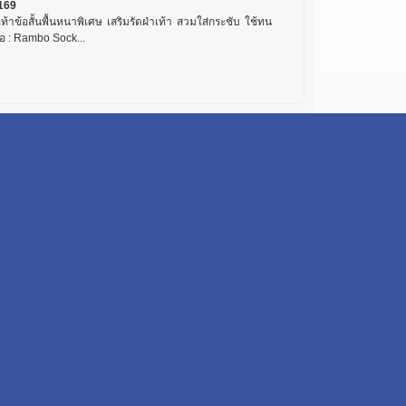
169
เท้าข้อสั้นพื้นหนาพิเศษ เสริมรัดฝ่าเท้า สวมใส่กระชับ ใช้ทน
ห้อ : Rambo Sock...