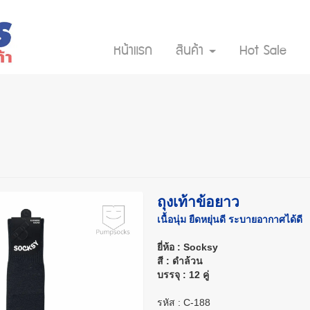
หน้าแรก
สินค้า
Hot Sale
ถุงเท้าข้อยาว
เนื้อนุ่ม ยืดหยุ่นดี ระบายอากาศได้ดี
ยี่ห้อ : Socksy
สี : ดำล้วน
บรรจุ : 12 คู่
รหัส : C-188