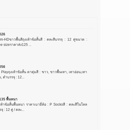
026
-HDขาวพื้นสีถุงเท้าข้อสั้นสี : คละสีบรรจุ : 12 คู่ขนาด :
e sizeราคาส่ง125 ...
056
 Playถุงเท้าข้อสั้น ตาตุ่มสี : ขาว, ขาวพื้นเทา, เทาอ่อน,เทา
ม, ดำบรรจุ : 12...
135 พื้นหนา
เท้าข้อสั้นพื้นหนา ราคาเบายี่ห้อ : P Socksสี : คละสีในโหล
จุ : 12 คู่ / คละ...