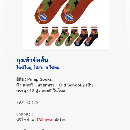
ถุงเท้าข้อสั้น
ไซซ์ใหญ่ ใส่สบาย ใช้ทน
ยี่ห้อ : Pump Socks
สี : คละสี + ลายทหาร + Old School 2 เส้น
บรรจุ : 12 คู่ / คละสี ในโหล
รหัส : C-179
ราคาส่ง :
ฟรีไซซ์
=
130 บาท
ต่อโหล