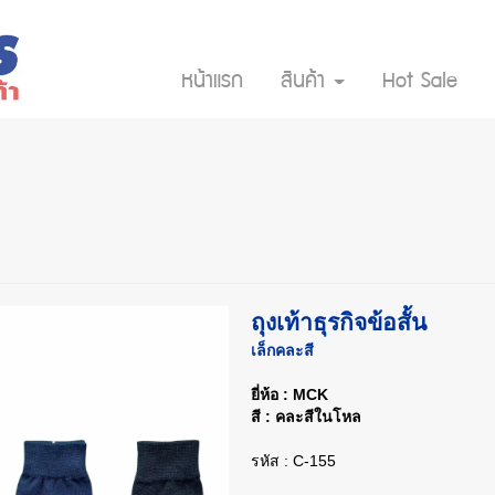
หน้าแรก
สินค้า
Hot Sale
ถุงเท้าธุรกิจข้อสั้น
เล็กคละสี
ยี่ห้อ : MCK
สี : คละสีในโหล
รหัส : C-155