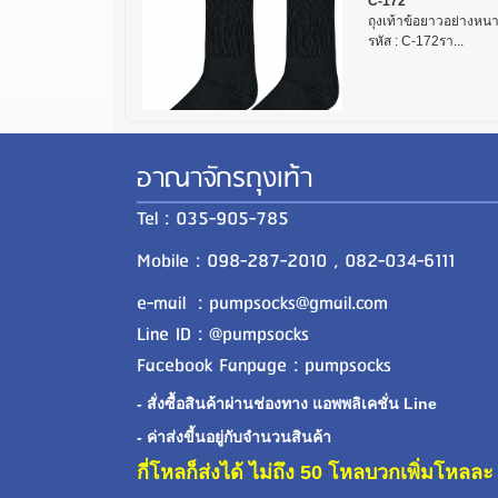
C-172
ถุงเท้าข้อยาวอย่างหนา ใส
รหัส : C-172รา...
อาณาจักรถุงเท้า
Tel : 035-905-785
Mobile : 098-287-2010 , 082-034-6111
e-mail : pumpsocks@gmail.com
Line ID : @pumpsocks
Facebook Fanpage : pumpsocks
- สั่งซื้อสินค้าผ่านช่องทาง แอพพลิเคชั่น Line
- ค่าส่งขี้นอยู่กับจำนวนสินค้า
กี่โหลก็ส่งได้ ไม่ถึง 50 โหลบวกเพิ่มโหล