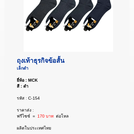
ถุงเท้าธุรกิจข้อสั้น
เล็กดำ
ยี่ห้อ : MCK
สี : ดำ
รหัส : C-154
ราคาส่ง :
ฟรีไซซ์
=
170 บาท
ต่อโหล
ผลิตในประเทศไทย