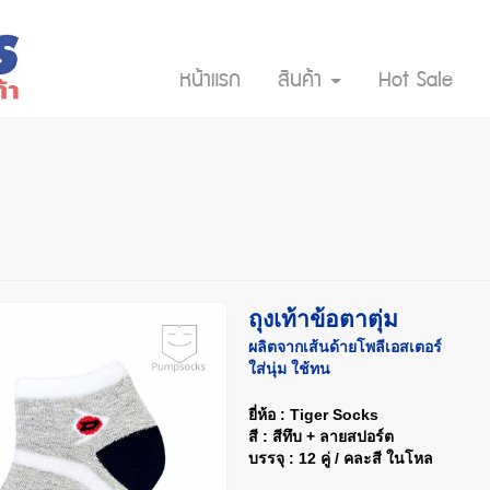
หน้าแรก
สินค้า
Hot Sale
ถุงเท้าข้อตาตุ่ม
ผลิตจากเส้นด้ายโพลีเอสเตอร์
ใส่นุ่ม ใช้ทน
ยี่ห้อ : Tiger Socks
สี : สีทึบ + ลายสปอร์ต
บรรจุ : 12 คู่ / คละสี ในโหล