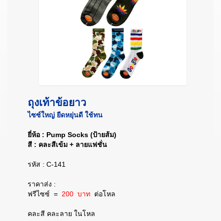
ถุงเท้าข้อยาว
ไซซ์ใหญ่ ยืดหยุ่นดี ใช้ทน
ยี่ห้อ : Pump Socks (ป้ายส้ม)
สี : คละสีเข้ม + ลายแฟชั่น
รหัส : C-141
ราคาส่ง :
ฟรีไซซ์
=
200 บาท
ต่อโหล
คละสี คละลาย ในโหล