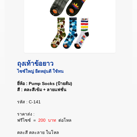
ถุงเท้าข้อยาว
ไซซ์ใหญ่ ยืดหยุ่นดี ใช้ทน
ยี่ห้อ : Pump Socks (ป้ายส้ม)
สี : คละสีเข้ม + ลายแฟชั่น
รหัส : C-141
ราคาส่ง :
ฟรีไซซ์
=
200 บาท
ต่อโหล
คละสี คละลาย ในโหล