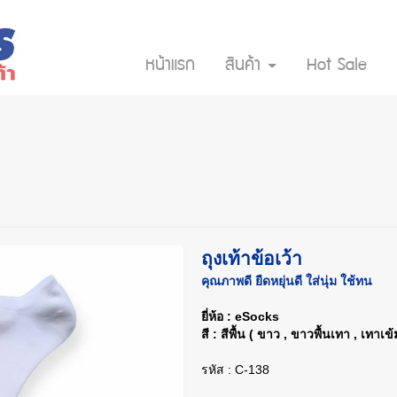
หน้าแรก
สินค้า
Hot Sale
ถุงเท้าข้อเว้า
คุณภาพดี ยืดหยุ่นดี ใส่นุ่ม ใช้ทน
ยี่ห้อ : eSocks
สี : สีพื้น ( ขาว , ขาวพื้นเทา , เทาเข้
รหัส : C-138