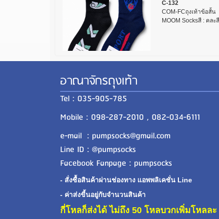
C-132
COM-FCถุงเท้าข้อสั้
MOOM Socksสี : คละสี
อาณาจักรถุงเท้า
Tel : 035-905-785
Mobile : 098-287-2010 , 082-034-6111
e-mail : pumpsocks@gmail.com
Line ID : @pumpsocks
Facebook Fanpage : pumpsocks
- สั่งซื้อสินค้าผ่านช่องทาง แอพพลิเคชั่น Line
- ค่าส่งขี้นอยู่กับจำนวนสินค้า
กี่โหลก็ส่งได้ ไม่ถึง 50 โหลบวกเพิ่มโหล