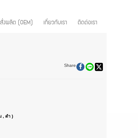
สั่งผลิต (OEM)
เกี่ยวกับเรา
ติดต่อเรา
Share
ม , ดำ )