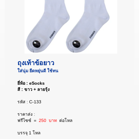
ถุงเท้าข้อยาว
ใส่นุ่ม ยืดหยุ่นดี ใช้ทน
ยี่ห้อ : eSocks
สี : ขาว + ลายรุ้ง
รหัส : C-133
ราคาส่ง :
ฟรีไซซ์ =
250 บาท
ต่อโหล
บรรจุ 1 โหล