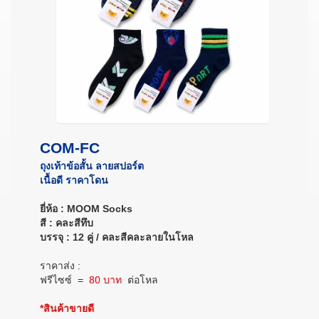
COM-FC
ถุงเท้าข้อสั้น ลายสปอร์ต
เนื้อดี ราคาโดน
ยี่ห้อ : MOOM Socks
สี : คละสีทึบ
บรรจุ : 12 คู่ / คละสีคละลายในโหล
ราคาส่ง :
ฟรีไซซ์
=
80 บาท
ต่อโหล
*สินค้าขายดี