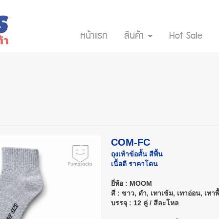
หน้าแรก
สินค้า
Hot Sale
COM-FC
ถุงเท้าข้อสั้น สีพื้น
เนื้อดี ราคาโดน
ยี่ห้อ : MOOM
สี : ขาว, ดำ, เทาเข้ม, เทาอ่อน, เทาพ
บรรจุ : 12 คู่ / สีละโหล