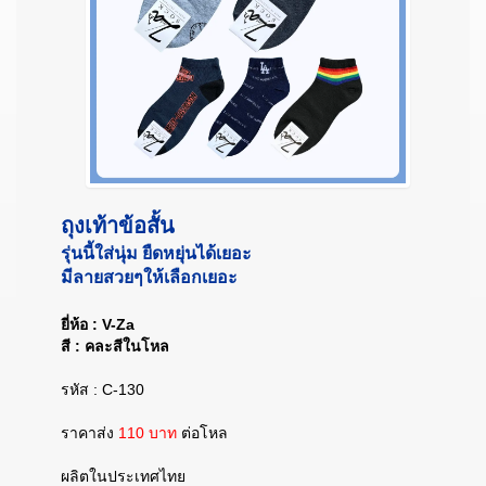
ถุงเท้าข้อสั้น
รุ่นนี้ใส่นุ่ม ยืดหยุ่นได้เยอะ
มีลายสวยๆให้เลือกเยอะ
ยี่ห้อ : V-Za
สี : คละสีในโหล
รหัส : C-130
ราคาส่ง
110 บาท
ต่อโหล
ผลิตในประเทศไทย