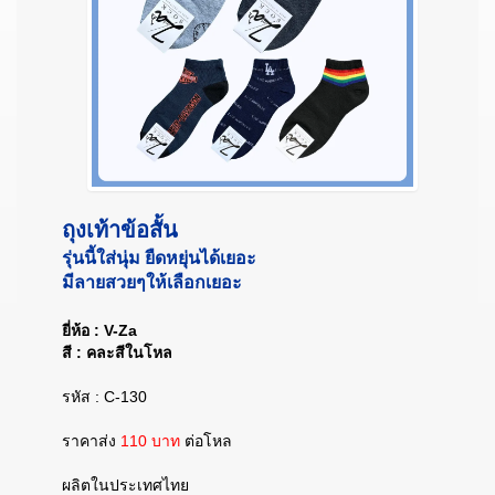
ถุงเท้าข้อสั้น
รุ่นนี้ใส่นุ่ม ยืดหยุ่นได้เยอะ
มีลายสวยๆให้เลือกเยอะ
ยี่ห้อ : V-Za
สี : คละสีในโหล
รหัส : C-130
ราคาส่ง
110 บาท
ต่อโหล
ผลิตในประเทศไทย