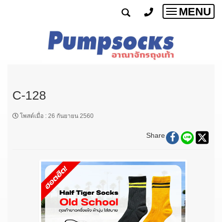
MENU
Toggle
navigatio
C-128
โพสต์เมื่อ
:
26 กันยายน 2560
Share