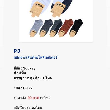
PJ
ผลิตจากเส้นด้ายโพลีเอสเตอร์
ยี่ห้อ : Socksy
สี : สีพื้น
บรรจุ : 12 คู่ / สีละ 1 โหล
รหัส : C-127
ราคาส่ง
90 บาท
ต่อโหล
ผลิตในประเทศไทย