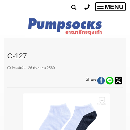
MENU
Toggle
navigatio
C-127
โพสต์เมื่อ
:
26 กันยายน 2560
Share