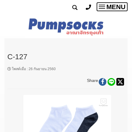
MENU
Toggle
navigatio
C-127
โพสต์เมื่อ
:
26 กันยายน 2560
Share