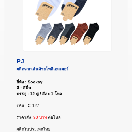
PJ
ผลิตจากเส้นด้ายโพลีเอสเตอร์
ยี่ห้อ : Socksy
สี : สีพื้น
บรรจุ : 12 คู่ / สีละ 1 โหล
รหัส : C-127
ราคาส่ง
90 บาท
ต่อโหล
ผลิตในประเทศไทย