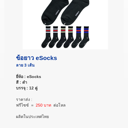
ข้อยาว eSocks
ลาย 3 เส้น
ยี่ห้อ : eSocks
สี : ดำ
บรรจุ : 12 คู่
ราคาส่ง :
ฟรีไซซ์
=
250 บาท
ต่อโหล
ผลิตในประเทศไทย