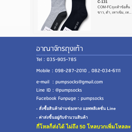
C-131
COM-FCถุงเท้าข้อสั้น 
ขาว, ดำ, เทาเข้ม, เท...
อาณาจักรถุงเท้า
Tel : 035-905-785
Mobile : 098-287-2010 , 082-034-6111
e-mail : pumpsocks@gmail.com
Line ID : @pumpsocks
Facebook Fanpage : pumpsocks
- สั่งซื้อสินค้าผ่านช่องทาง แอพพลิเคชั่น Line
- ค่าส่งขี้นอยู่กับจำนวนสินค้า
กี่โหลก็ส่งได้ ไม่ถึง 50 โหลบวกเพิ่มโหล