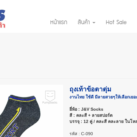
หน้าแรก
สินค้า
Hot Sale
ถุงเท้าข้อตาตุ่ม
งานไทย ใช้ดี มีลายสวยๆให้เลือกเยอ
ยี่ห้อ : J&V Socks
สี : คละสี + ลายสปอร์ต
บรรจุ : 12 คู่ / คละสี คละลาย ในโห
รหัส : C-090