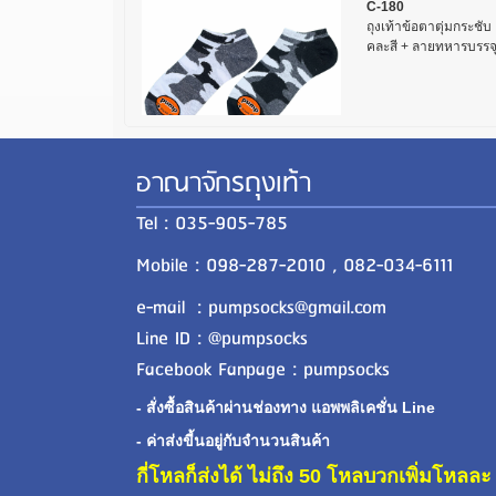
C-180
ถุงเท้าข้อตาตุ่มกระชั
คละสี + ลายทหารบรรจุ.
อาณาจักรถุงเท้า
Tel : 035-905-785
Mobile : 098-287-2010 , 082-034-6111
e-mail : pumpsocks@gmail.com
Line ID : @pumpsocks
Facebook Fanpage : pumpsocks
- สั่งซื้อสินค้าผ่านช่องทาง แอพพลิเคชั่น Line
- ค่าส่งขี้นอยู่กับจำนวนสินค้า
กี่โหลก็ส่งได้ ไม่ถึง 50 โหลบวกเพิ่มโหล