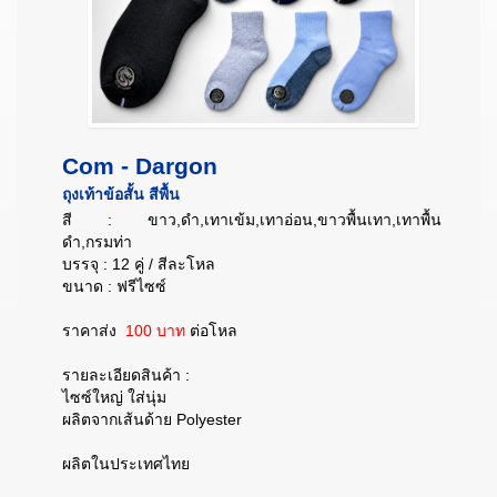
Com - Dargon
ถุงเท้าข้อสั้น สีพื้น
สี : ขาว,ดำ,เทาเข้ม,เทาอ่อน,ขาวพื้นเทา,เทาพื้น
ดำ,กรมท่า
บรรจุ : 12 คู่ / สีละโหล
ขนาด : ฟรีไซซ์
ราคาส่ง
100 บาท
ต่อโหล
รายละเอียดสินค้า :
ไซซ์ใหญ่ ใส่นุ่ม
ผลิตจากเส้นด้าย Polyester
ผลิตในประเทศไทย