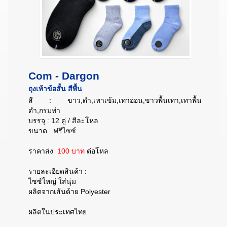
Com - Dargon
ถุงเท้าข้อสั้น สีพื้น
สี : ขาว,ดำ,เทาเข้ม,เทาอ่อน,ขาวพื้นเทา,เทาพื้น
ดำ,กรมท่า
บรรจุ : 12 คู่ / สีละโหล
ขนาด : ฟรีไซซ์
ราคาส่ง
100 บาท
ต่อโหล
รายละเอียดสินค้า :
ไซซ์ใหญ่ ใส่นุ่ม
ผลิตจากเส้นด้าย Polyester
ผลิตในประเทศไทย