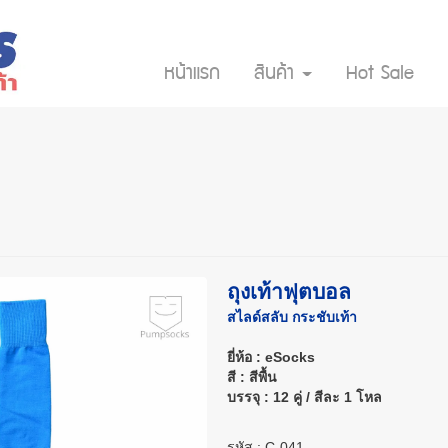
หน้าแรก
สินค้า
Hot Sale
ถุงเท้าฟุตบอล
สไลด์สลับ กระชับเท้า
ยี่ห้อ : eSocks
สี : สีพื้น
บรรจุ : 12 คู่ / สีละ 1 โหล
รหัส : C-041