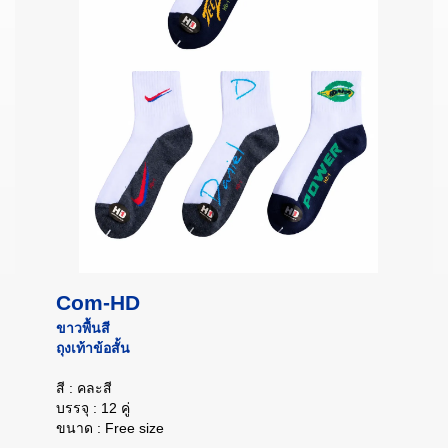
Com-HD
ขาวพื้นสี
ถุงเท้าข้อสั้น
สี : คละสี
บรรจุ : 12 คู่
ขนาด : Free size