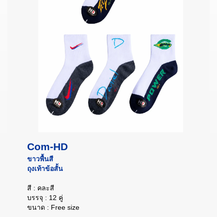
Com-HD
ขาวพื้นสี
ถุงเท้าข้อสั้น
สี : คละสี
บรรจุ : 12 คู่
ขนาด : Free size