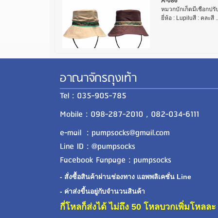
A-086
หมวกบักเก็ตมีเชือกปร
ยี่ห้อ : Lupiluสี : คละสี ..
อาณาจักรถุงเท้า
Tel : 035-905-785
Mobile : 098-287-2010 , 082-034-6111
e-mail : pumpsocks@gmail.com
Line ID : @pumpsocks
Facebook Fanpage : pumpsocks
- สั่งซื้อสินค้าผ่านช่องทาง แอพพลิเคชั่น Line
- ค่าส่งขี้นอยู่กับจำนวนสินค้า
กี่โหลก็ส่งได้ ไม่ถึง 50 โหลบวกเพิ่มโหล