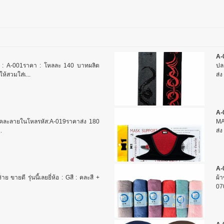
A-
 : A-001ราคา : โหลละ 140 บาทผลิต
ปล
ห้สวมใส่เ...
ส่ง
A-
ละลายในโหลรหัส:A-019ราคาส่ง 180
MA
.
ส่ง
A-
ง่าย ขายดี รุ่นนี้เลยยี่ห้อ : Gสี : คละสี +
ผ้า
070