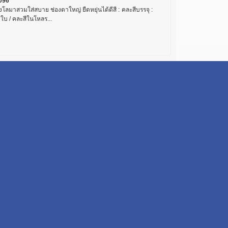
096
งโลมาสวมใส่สบาย ช่องตาใหญ่ ยืดหยุ่นได้ดีสี : คละสีบรรจุ :
ใบ / คละสีในโหลร...