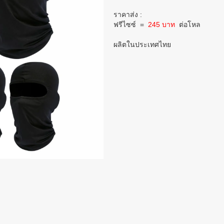
ราคาส่ง :
ฟรีไซซ์
=
245 บาท
ต่อโหล
ผลิตในประเทศไทย