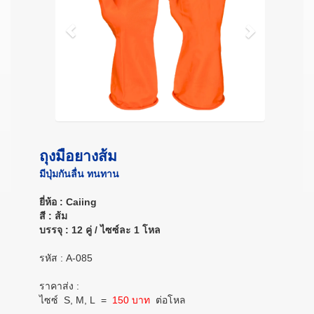
ถุงมือยางส้ม
มีปุ่มกันลื่น ทนทาน
ยี่ห้อ : Caiing
สี : ส้ม
บรรจุ : 12 คู่ / ไซซ์ละ 1 โหล
รหัส : A-085
ราคาส่ง :
ไซซ์ S, M, L
=
150 บาท
ต่อโหล