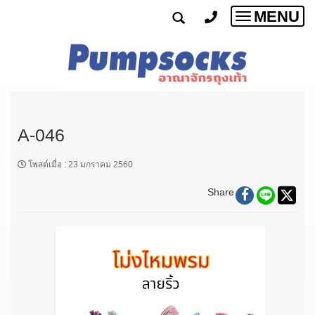
MENU
Toggle
navigatio
A-046
โพสต์เมื่อ
:
23 มกราคม 2560
Share