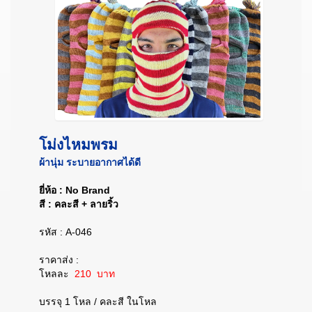
โม่งไหมพรม
ผ้านุ่ม ระบายอากาศได้ดี
ยี่ห้อ : No Brand
สี : คละสี + ลายริ้ว
รหัส : A-046
ราคาส่ง :
โหลละ
210 บาท
บรรจุ 1 โหล / คละสี ในโหล