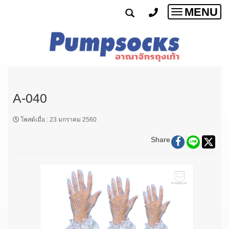
MENU
Toggle
navigatio
A-040
โพสต์เมื่อ
:
23 มกราคม 2560
Share