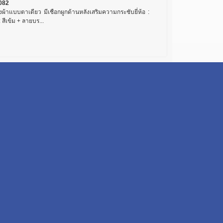
082
งผ้าแบบตาเดียว มีเชือกผูกด้านหลังเสริมความกระชับยี่ห้อ :
 : สีเข้ม + ลายบร...