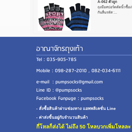
A-062 ตัวถูก
ถุงมือสปอร์ตตัดนิ้วซื้อง
กันลื่นรหัส :...
อาณาจักรถุงเท้า
Tel : 035-905-785
Mobile : 098-287-2010 , 082-034-6111
e-mail : pumpsocks@gmail.com
Line ID : @pumpsocks
Facebook Fanpage : pumpsocks
- สั่งซื้อสินค้าผ่านช่องทาง แอพพลิเคชั่น Line
- ค่าส่งขี้นอยู่กับจำนวนสินค้า
กี่โหลก็ส่งได้ ไม่ถึง 50 โหลบวกเพิ่มโหล