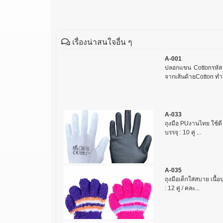
เรื่องน่าสนใจอื่น ๆ
A-001
ปลอกแขน Cottonรหัส
จากเส้นด้ายCotton ทำใ
A-033
ถุงมือ PUงานไทย ใช้ดี มี
บรรจุ : 10 คู่ ...
A-035
ถุงมือเด็กใส่สบาย เนื้อน
: 12 คู่ / คละ...