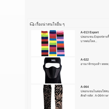
เรื่องน่าสนใจอื่น ๆ
A-013 Esport
ปลอกแขน Esportลายริ
บาทต่อโหล...
A-022
อาณาจักรถุงเท้า ww
A-064
ปลอกแขนไนล่อนใส่สบาย 
สักดำรหัส : A-064ราคา