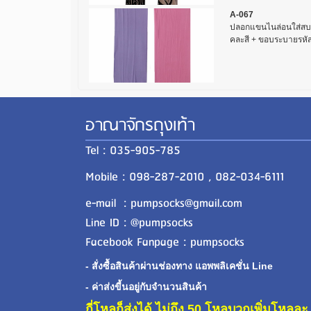
A-067
ปลอกแขนไนล่อนใส่สบ
คละสี + ขอบระบายรหัส 
อาณาจักรถุงเท้า
Tel : 035-905-785
Mobile : 098-287-2010 , 082-034-6111
e-mail : pumpsocks@gmail.com
Line ID : @pumpsocks
Facebook Fanpage : pumpsocks
- สั่งซื้อสินค้าผ่านช่องทาง แอพพลิเคชั่น Line
- ค่าส่งขี้นอยู่กับจำนวนสินค้า
กี่โหลก็ส่งได้ ไม่ถึง 50 โหลบวกเพิ่มโหล