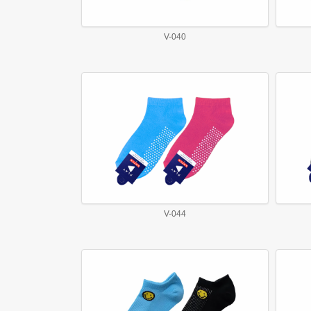
V-040
V-044