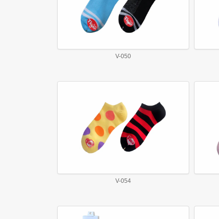
V-050
V-054