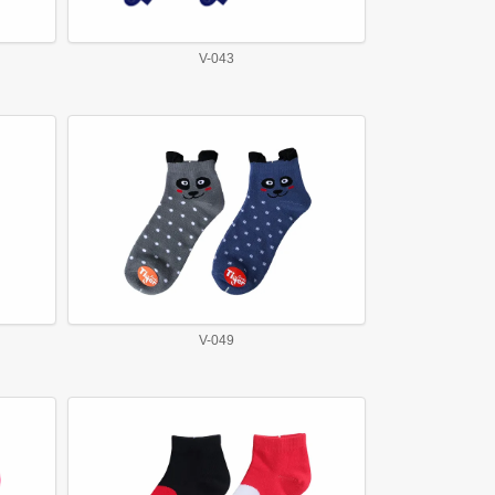
V-043
V-049