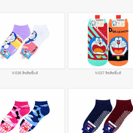
V-036 ลิขสิทธิ์แท้
V-037 ลิขสิทธิ์แท้