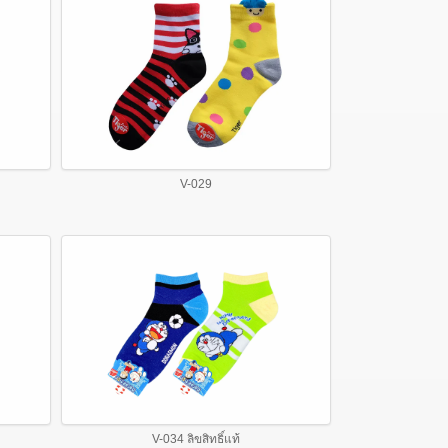
V-029
V-034 ลิขสิทธิ์แท้