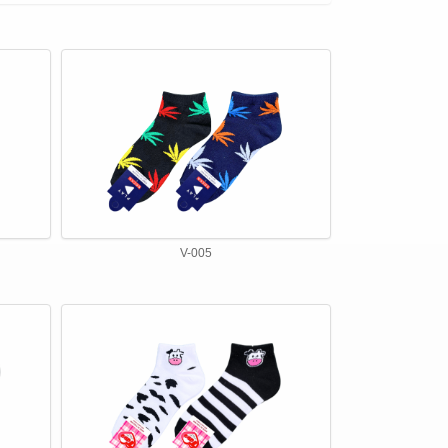
V-005