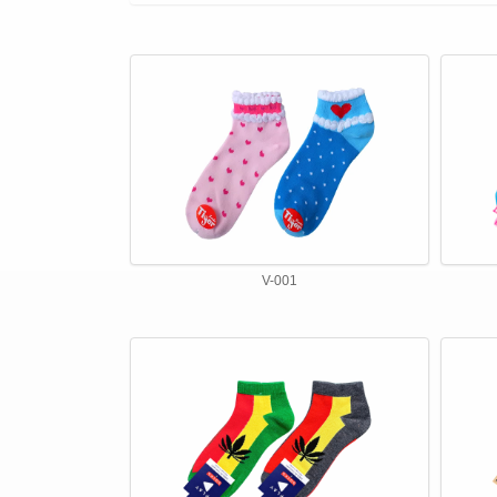
V-001