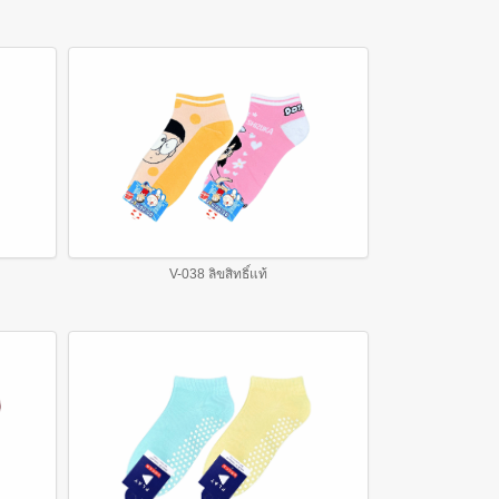
V-038 ลิขสิทธิ์แท้