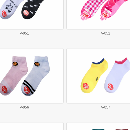
V-051
V-052
V-056
V-057