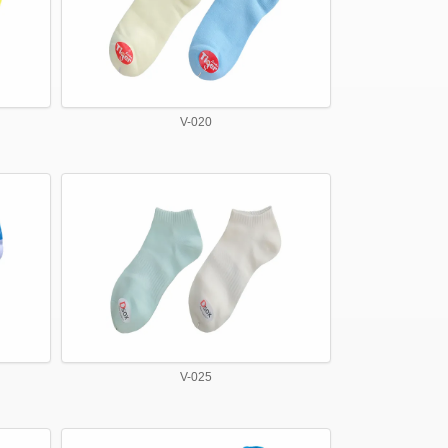
V-020
V-025