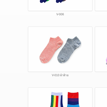
V-006
V-010 ผ้าฝ้าย