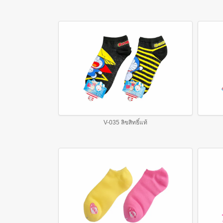
V-035 ลิขสิทธิ์แท้